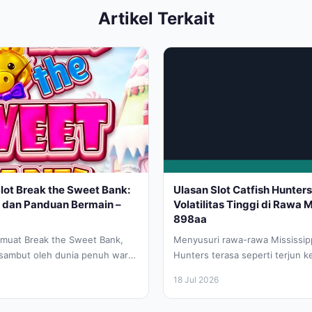
Artikel Terkait
lot Break the Sweet Bank:
Ulasan Slot Catfish Hunter
, dan Panduan Bermain –
Volatilitas Tinggi di Rawa M
898aa
emuat Break the Sweet Bank,
Menyusuri rawa-rawa Mississipp
isambut oleh dunia penuh warna
Hunters terasa seperti terjun 
ta. pp444...
yang terukur. Bagi pemain yang
18 Jul 2026
mekanik...