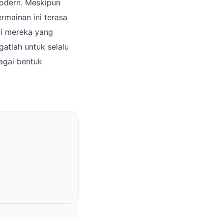
modern. Meskipun
rmainan ini terasa
agi mereka yang
gatlah untuk selalu
agai bentuk