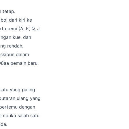
 tetap.
l dari kiri ke
u remi (A, K, Q, J,
ongan kue, dan
ang rendah,
eskipun dalam
98aa pemain baru.
 satu yang paling
 putaran ulang yang
a bertemu dengan
embuka salah satu
nda.