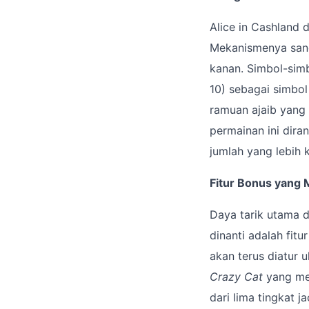
Alice in Cashland
Mekanismenya sang
kanan. Simbol-simb
10) sebagai simbol
ramuan ajaib yang 
permainan ini dir
jumlah yang lebih 
Fitur Bonus yang
Daya tarik utama da
dinanti adalah fitu
akan terus diatur 
Crazy Cat
yang mem
dari lima tingkat 