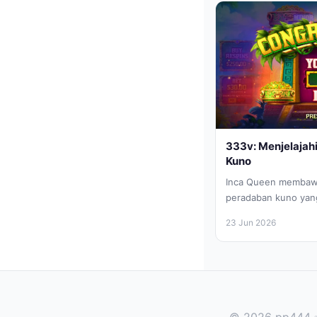
333v: Menjelajah
Kuno
Inca Queen membawa
peradaban kuno yang
pegunungan berkabut
23 Jun 2026