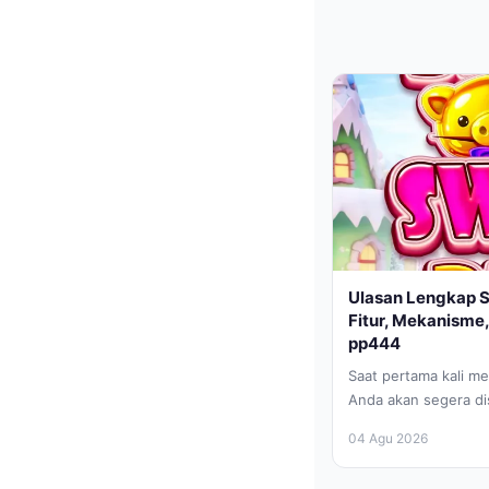
Ulasan Lengkap S
Fitur, Mekanisme
pp444
Saat pertama kali m
Anda akan segera d
yang memanjakan ma
04 Agu 2026