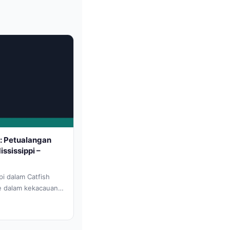
s: Petualangan
ississippi –
i dalam Catfish
ke dalam kekacauan
 terbiasa dengan