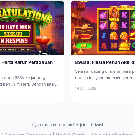
i Harta Karun Peradaban
898aa: Fiesta Penuh Aksi di
Selamat datang di arena, para p
 Anda 333v ke jantung
untuk aksi yang memacu adrena
 penuh misteri. Dengan latar
Respin Rumble, sebuah slot terb
14 Jun 2026
 dan kuil megah, slot...
Syarat dan Ketentuan
Kebijakan Privasi