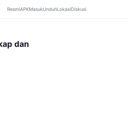
Resmi
APK
Masuk
Unduh
Lokasi
Diskusi
gkap dan