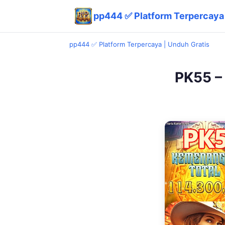
pp444 ✅ Platform Terpercaya 
pp444 ✅ Platform Terpercaya | Unduh Gratis
PK55 – 