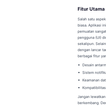
Fitur Utama
Salah satu aspe
biasa. Aplikasi 
pemuatan sangat
pengguna (UI) di
sekalipun. Selai
dengan lancar t
berbagai fitur ya
Desain antar
Sistem notifi
Keamanan data
Kompatibilitas
Jangan lewatkan 
berkembang. Den