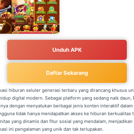
Unduh APK
Daftar Sekarang
kasi hiburan seluler generasi terbaru yang dirancang khusus 
idup digital modern. Sebagai platform yang sedang naik daun,
ya dengan menyatukan berbagai jenis konten interaktif dalam
ngguna tidak hanya mendapatkan akses ke hiburan berkualitas ti
tas yang dinamis dan fitur sosial yang mendalam, menjadikan 
asi ini pengalaman yang unik dan tak terlupakan.